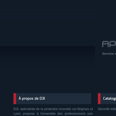
À propos de D3I
Catalog
D3I, spécialiste de la protection incendie sur Brignais et
Sécurité inté
Lyon, propose à l'ensemble des professionnels une