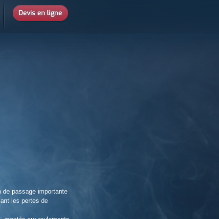
Devis en ligne
on de passage importante
ant les pertes de