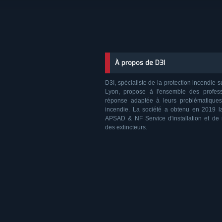
À propos de D3I
D3I, spécialiste de la protection incendie s
Lyon, propose à l'ensemble des profes
réponse adaptée à leurs problématiques
incendie. La société a obtenu en 2019 la 
APSAD & NF Service d'installation et de
des extincteurs.