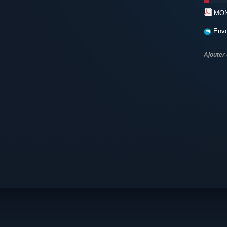
MON
Envo
Ajouter