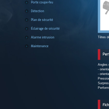
Porte coupe-feu
Détection
Plan de sécurité
Éclairage de sécurité
Têtes d
Alarme intrusion
Maintenance
Per
Angles 
- orient
- orient
Pressio
Surpres
Perform
Fic