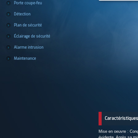
Porte coupe-feu
Détection
Plan de sécurité
Éclairage de sécurité
Alarme intrusion
Maintenance
Caractéristique
Mise en oeuvre : Conç
évidente. Après sa mis