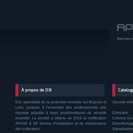
À propos de D3I
Catalog
D3I, spécialiste de la protection incendie sur Brignais et
Sécurité inté
Lyon, propose à l'ensemble des professionnels une
réponse adaptée à leurs problématiques de sécurité
Extincteur
incendie. La société a obtenu en 2019 la certification
Colonne sè
APSAD & NF Service d'installation et de maintenance
Désenfumag
des extincteurs.
Signalisatio