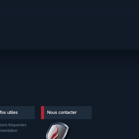
nfos utiles
Nous contacter
ions fréquentes
ementation