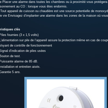
 Placer une alarme dans toutes les chambres ou à proximité vous protégera
sonnement au CO : lorsque vous êtes endormis.
 Tout appareil de cuisson ou chaudière est une source potentielle de monoxy
e vie Envisagez d’implanter une alarme dans les zones de la maison où vous
ristiques clés
Piles fournies (3 x 1,5 volts)
L’alimentation sur pile de l’appareil assure la protection même en cas de coup
Voyant de contrôle de fonctionnement
Signal d’indication de piles usées
Bouton de test.
Puissante alarme de 85 dB.
Installation et entretien aisés.
Garantie 5 ans.