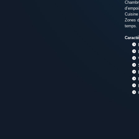
Chambre
d’empoi
Cuisine
Zones d
temps.
Caracté