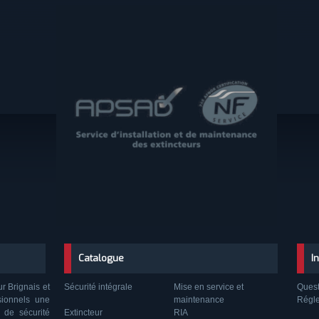
Catalogue
I
ur Brignais et
Sécurité intégrale
Mise en service et
Quest
sionnels une
maintenance
Régl
 de sécurité
Extincteur
RIA