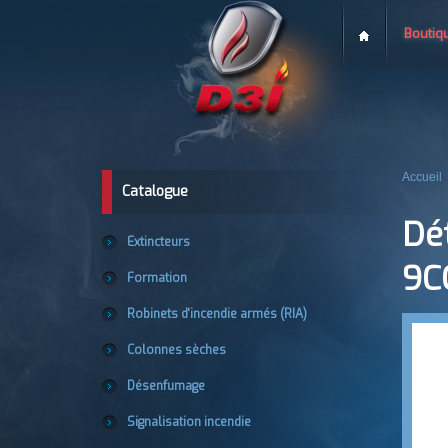
Boutiq
Accueil
Catalogue
Dé
Extincteurs
9C
Formation
Robinets d'incendie armés (RIA)
Colonnes sèches
Désenfumage
Signalisation incendie