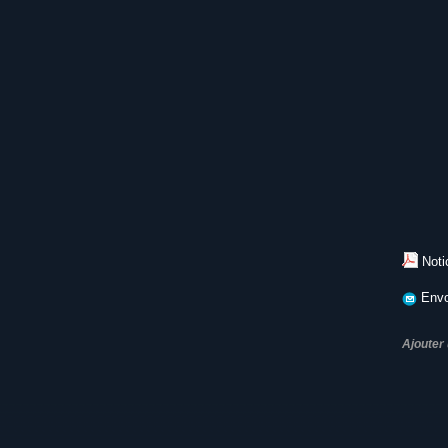
Noti
Envo
Ajouter