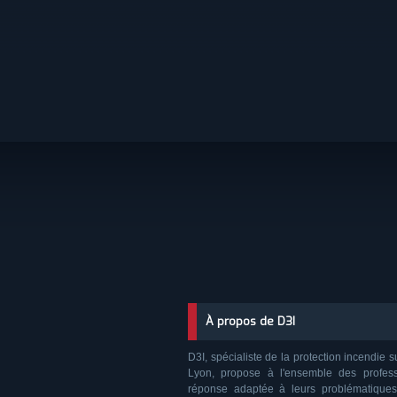
À propos de D3I
D3I, spécialiste de la protection incendie s
Lyon, propose à l'ensemble des profes
réponse adaptée à leurs problématiques