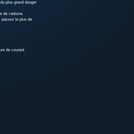
 du plus grand danger
de de carbone.
 passez le plus de
ure de courant.