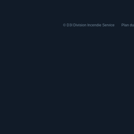
© D3I Division Incendie Service
Plan du