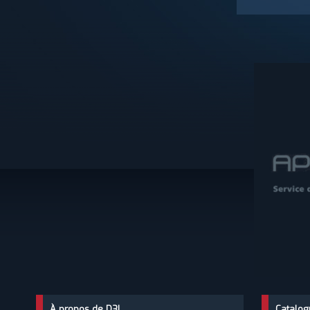
À propos de D3I
Catalog