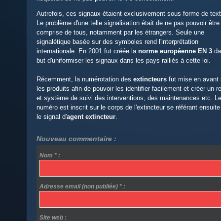
Autrefois, ces signaux étaient exclusivement sous forme de tex
Le problème d'une telle signalisation était de ne pas pouvoir être
comprise de tous, notamment par les étrangers. Seule une
signalétique basée sur des symboles rend l'interprétation
internationale. En 2001 fut créée la
norme européenne EN 3
da
but d'uniformiser les signaux dans les pays ralliés à cette loi.
Récemment, la numérotation des
extincteurs
fut mise en avant 
les produits afin de pouvoir les identifier facilement et créer un r
et système de suivi des interventions, des maintenances etc. L
numéro est inscrit sur le corps de l'extincteur se référant ensuite
le signal d'
agent extincteur
.
Nouveau commentaire :
Nom * :
Adresse email (non publiée) * :
Site web :