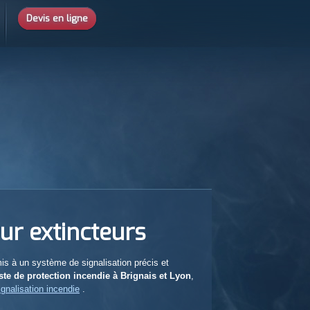
Devis en ligne
our extincteurs
s à un système de signalisation précis et
ste de protection incendie à Brignais et Lyon
,
ignalisation incendie
.