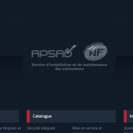
Catalogue
I
ur Brignais et
Sécurité intégrale
Mise en service et
Quest